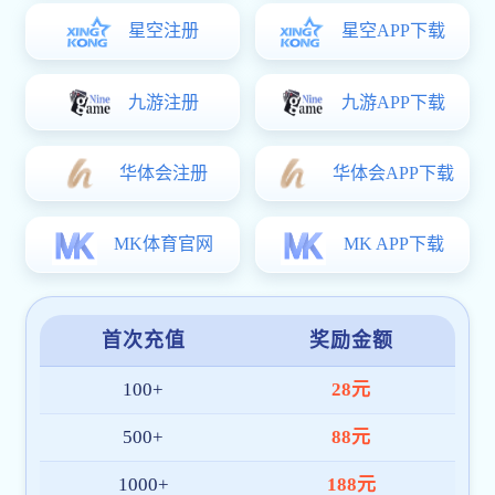
电话
+86 1754 4095704